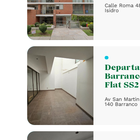
Calle Roma 4
Isidro
Depart
Barranc
Flat SS2
Av San Martin
140 Barranco