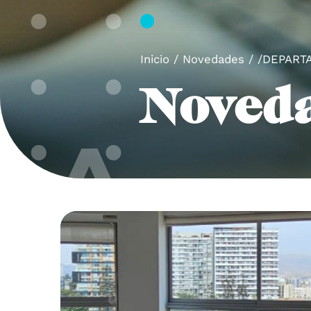
Inicio
/ Novedades / /DEPAR
Noved