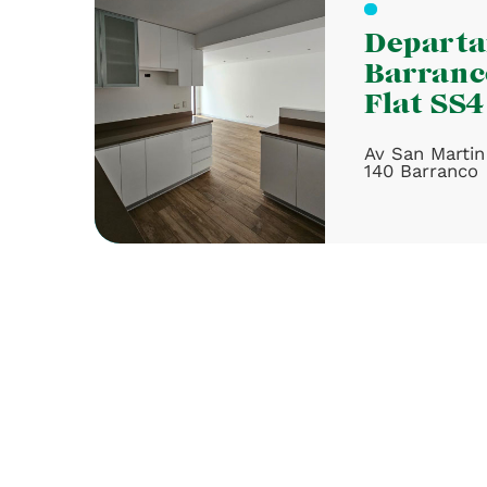
Depart
Barranc
Flat SS4
Av San Martin
140 Barranco