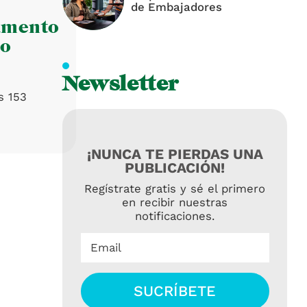
de Embajadores
amento
co
Newsletter
s 153
¡NUNCA TE PIERDAS UNA
PUBLICACIÓN!
Regístrate gratis y sé el primero
en recibir nuestras
notificaciones.
Email
SUCRÍBETE