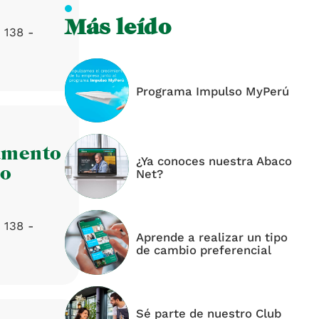
Más leído
 138 -
Programa Impulso MyPerú
amento
¿Ya conoces nuestra Abaco
co
Net?
 138 -
Aprende a realizar un tipo
de cambio preferencial
Sé parte de nuestro Club