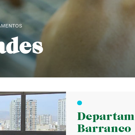
TAMENTOS
ades
Departam
Barranco