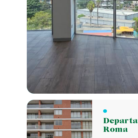
Depart
Roma