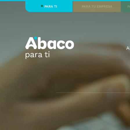
PARA TI
PARA TU EMPRESA
P
A